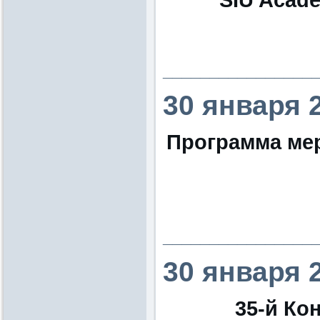
________________
30 января 
Программа ме
________________
30 января 
35-й Кон