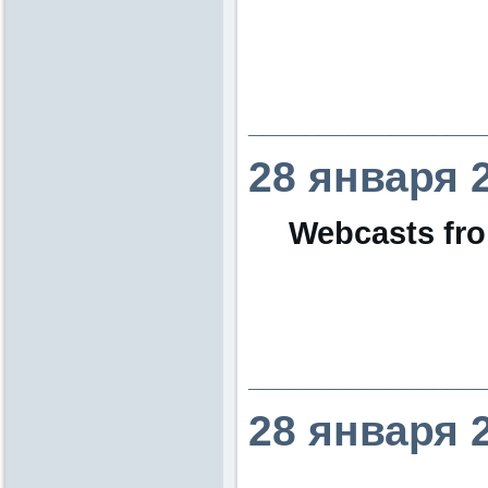
________________
28 января 
Webcasts fro
________________
28 января 