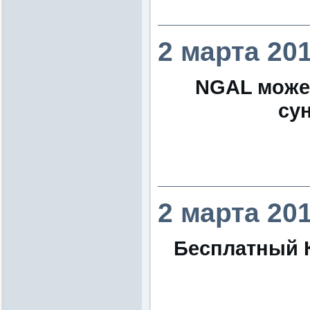
________________
2 марта 20
NGAL может
су
________________
2 марта 20
Бесплатный 