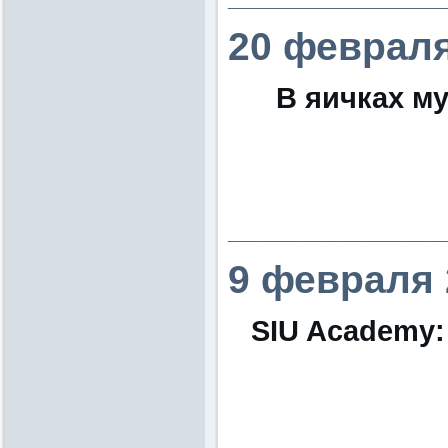
20 февраля
В яичках м
________________
9 февраля 
SIU Academy: 