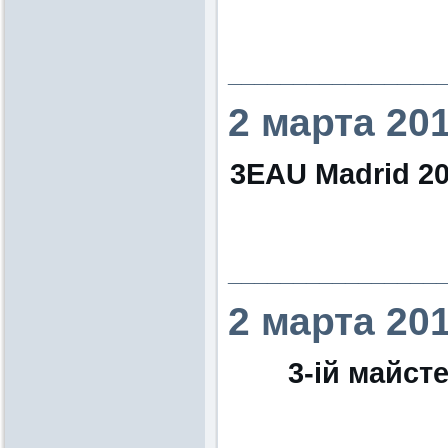
________________
2 марта 20
3EAU Madrid 201
________________
2 марта 20
3-ій майст