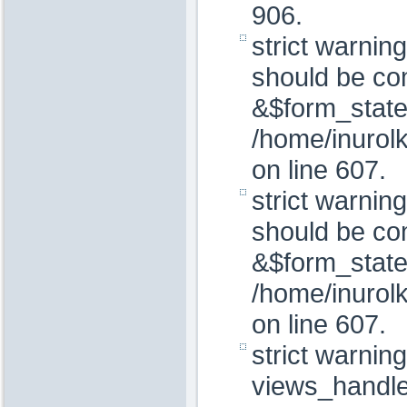
906.
strict warnin
should be com
&$form_state
/home/inurolk
on line 607.
strict warnin
should be co
&$form_state
/home/inurolk
on line 607.
strict warning
views_handler