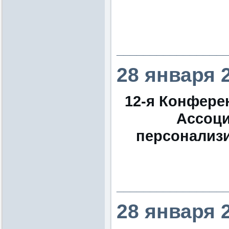
________________
28 января 
12-я Конфере
Ассоци
персонализ
________________
28 января 