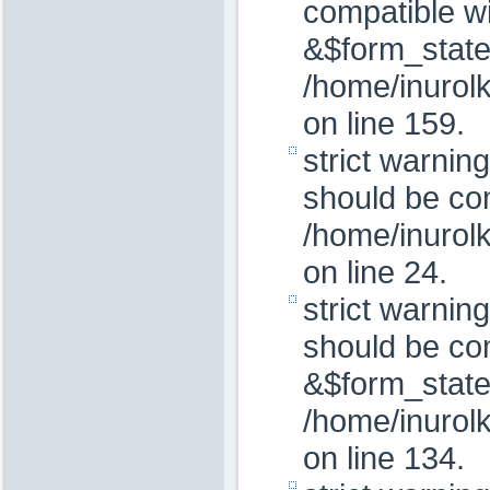
compatible wi
&$form_state
/home/inurol
on line 159.
strict warnin
should be com
/home/inurolk
on line 24.
strict warnin
should be com
&$form_state
/home/inurol
on line 134.