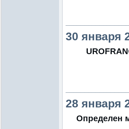
________________
30 января 
UROFRANCE
________________
28 января 
Определен м