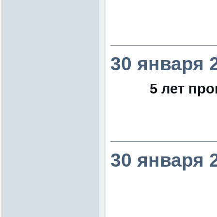
________________
30 января 
5 лет пр
________________
30 января 