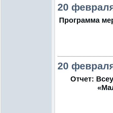
20 февраля
Программа ме
________________
20 февраля
Отчет: Все
«Ма
________________