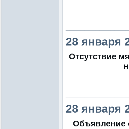
________________
28 января 
Отсутствие м
н
________________
28 января 
Объявление 