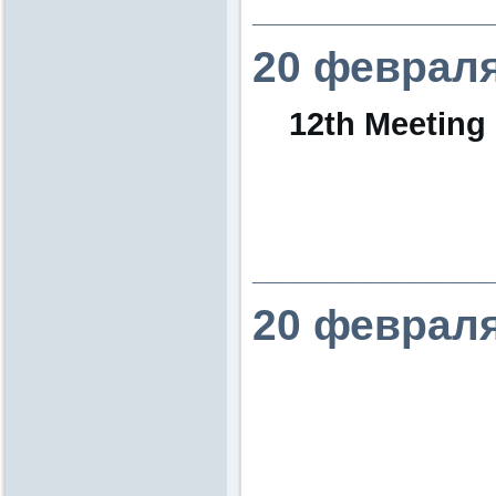
________________
20 февраля
12th Meeting 
________________
20 февраля
________________