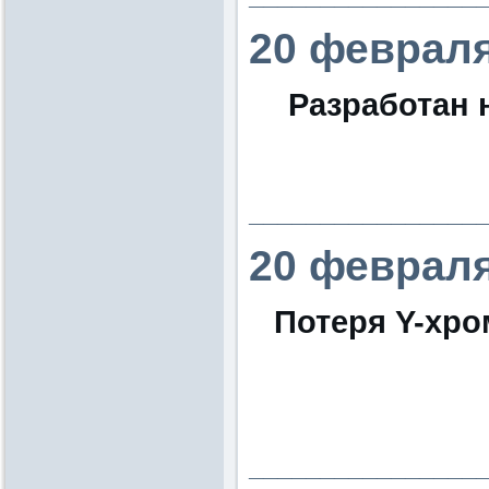
20 февраля
Разработан 
________________
20 февраля
Потеря Y-хр
________________