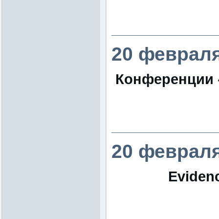
________________
20 февраля
Конференции «
________________
20 февраля
Eviden