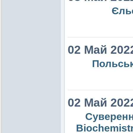
Єльс
02 Май 202
Польськ
02 Май 202
Суверенна
Biochemistr