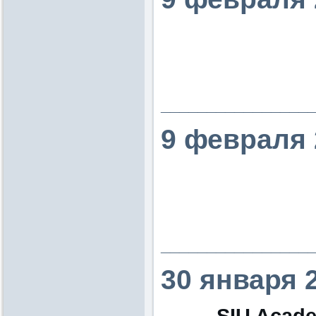
________________
9 февраля 
________________
30 января 
SIU Acade