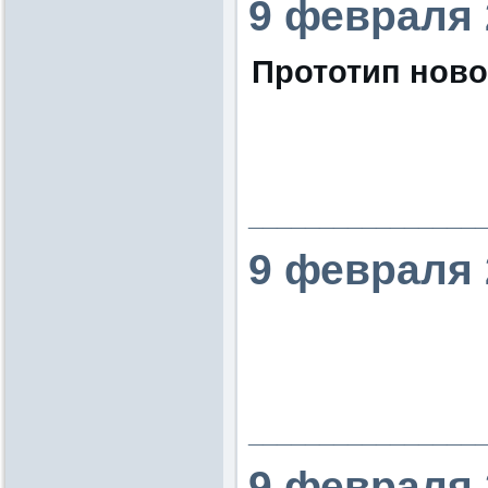
9 февраля 
Прототип ново
________________
9 февраля 
________________
9 февраля 