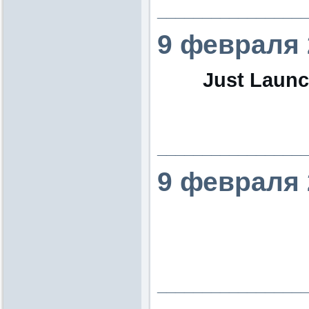
________________
9 февраля 
Just Launc
________________
9 февраля 
________________