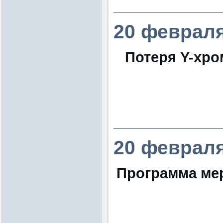
________________
20 февраля
Потеря Y-хр
________________
20 февраля
Программа ме