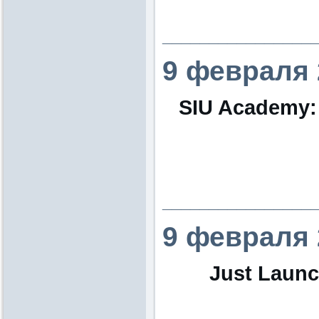
________________
9 февраля 
SIU Academy: 
________________
9 февраля 
Just Launc