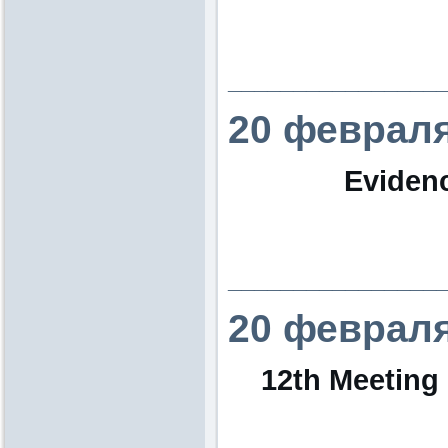
________________
20 февраля
Eviden
________________
20 февраля
12th Meeting 