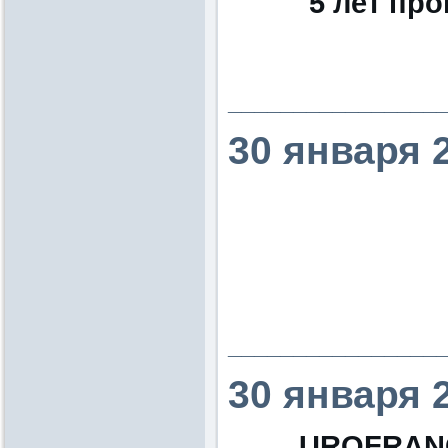
5 лет пр
________________
30 января 
________________
30 января 
UROFRANCE