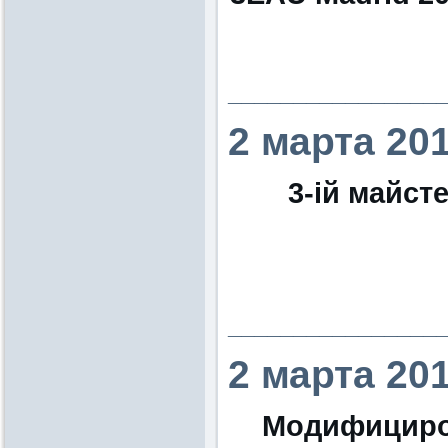
________________
2 марта 20
3-ій майст
________________
2 марта 20
Модифициро