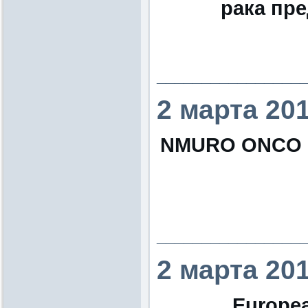
рака пр
________________
2 марта 20
NМURO ONCO is t
________________
2 марта 20
Europea