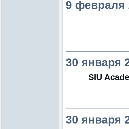
9 февраля 
________________
30 января 
SIU Acade
________________
30 января 