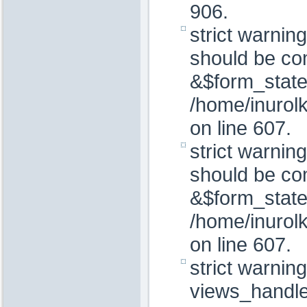
906.
strict warnin
should be com
&$form_state
/home/inurolk
on line 607.
strict warnin
should be co
&$form_state
/home/inurolk
on line 607.
strict warning
views_handler