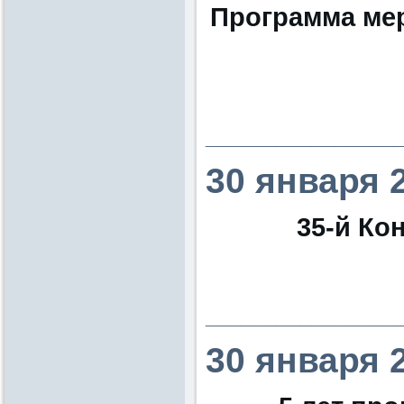
Программа ме
________________
30 января 
35-й Кон
________________
30 января 