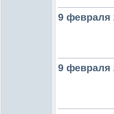
________________
9 февраля 
________________
9 февраля 
________________