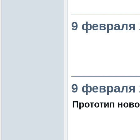
________________
9 февраля 
________________
9 февраля 
Прототип ново