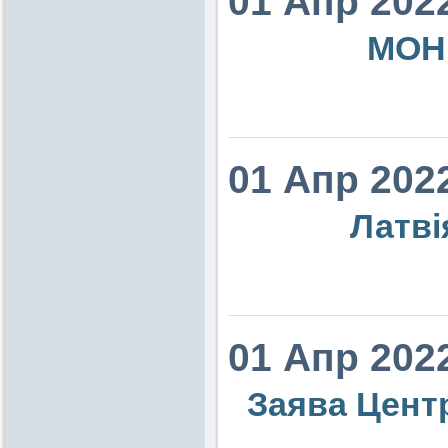
01 Апр 202
МОН:
01 Апр 202
Латвія
01 Апр 202
Заява Цент