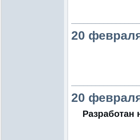
________________
20 февраля
________________
20 февраля
Разработан 