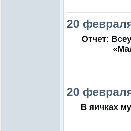
________________
20 февраля
Отчет: Все
«Ма
________________
20 февраля
В яичках м