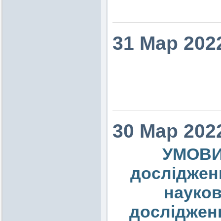
31 Мар 202
30 Мар 202
УМОВИ
досліджень
науков
дослідженн