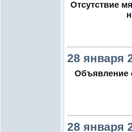
Отсутствие м
н
________________
28 января 
Объявление 
________________
28 января 