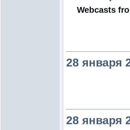
Webcasts fro
________________
28 января 
________________
28 января 