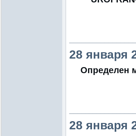
________________
28 января 
Определен м
________________
28 января 