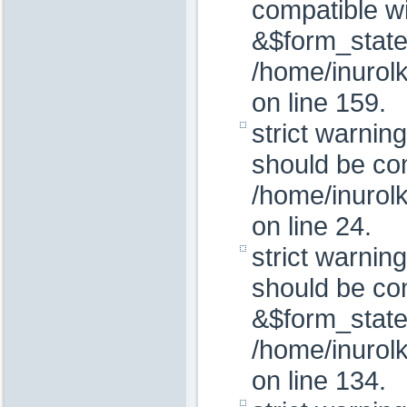
compatible wi
&$form_state
/home/inurol
on line 159.
strict warnin
should be com
/home/inurolk
on line 24.
strict warnin
should be com
&$form_state
/home/inurol
on line 134.