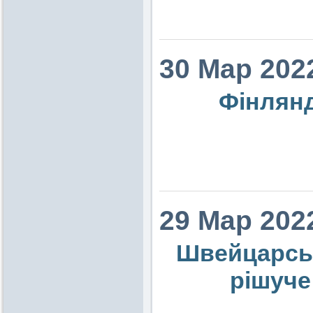
30 Мар 202
Фінлянд
29 Мар 202
Швейцарськ
рішуче