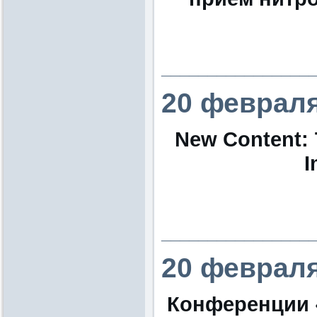
________________
20 февраля
New Content: 
I
________________
20 февраля
Конференции «