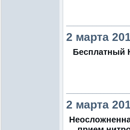
________________
2 марта 20
Бесплатный 
________________
2 марта 20
Неосложненна
прием нитр