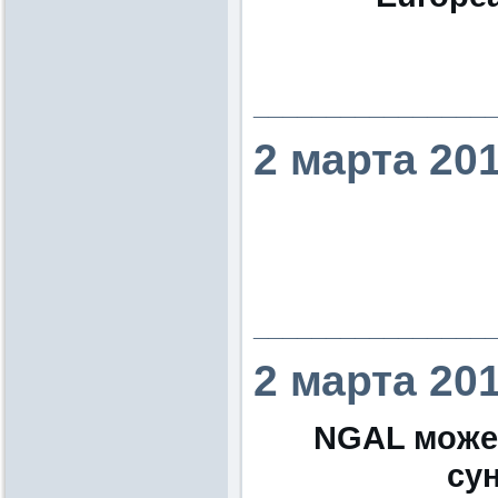
________________
2 марта 20
________________
2 марта 20
NGAL может
су