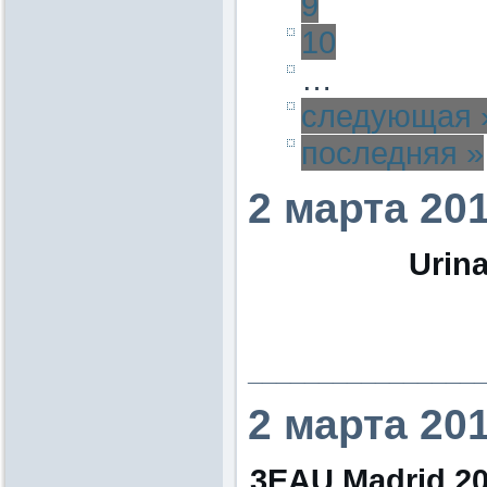
9
10
…
следующая 
последняя »
2 марта 20
Urina
________________
2 марта 20
3EAU Madrid 201