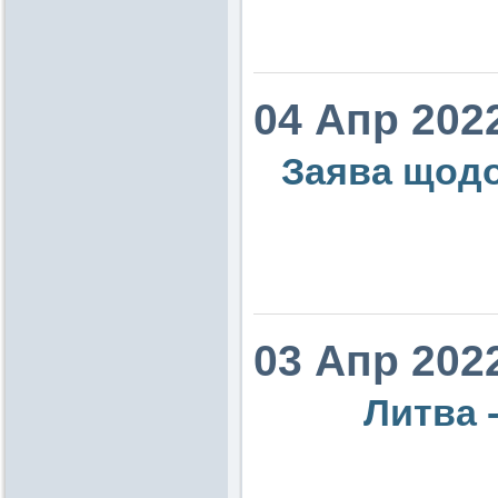
04 Апр 202
Заява щодо 
03 Апр 202
Литва -