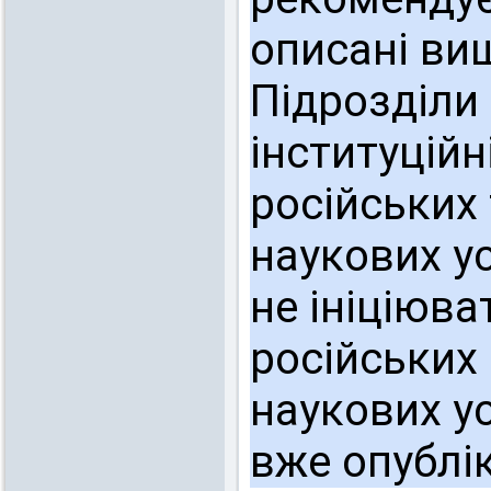
описані вищ
Підрозділи 
інституцій
російських 
наукових у
не ініціюва
російських 
наукових ус
вже опублік