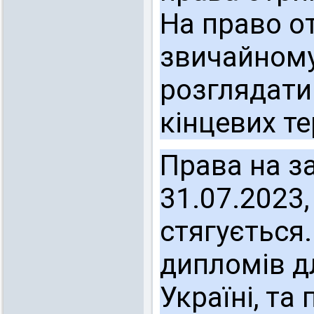
На право о
звичайному
розглядати
кінцевих те
Права на з
31.07.2023,
стягується
дипломів дл
Україні, та