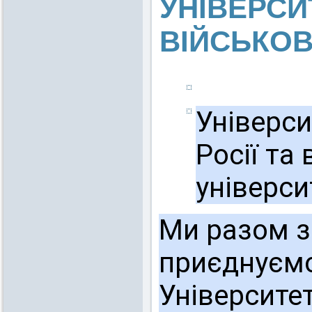
УНІВЕРСИ
ВІЙСЬКОВІ
Універси
Росії та
універси
Ми разом з
приєднуємо
Університет