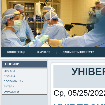
КОНФЕРЕНЦІЇ
ЖУРНАЛИ
ДІЯЛЬНІСТЬ ІНСТИТУТУ
НОВИНИ
УНІВЕ
2022 AUA
ПОЛЬЩА:
СЛОВАЧЧИНА –
ЛИТВА -
Ср, 05/25/202
ОНКОЛОГІЯ -