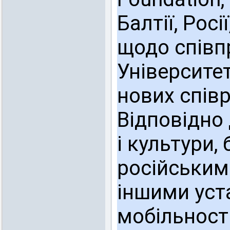
Балтії, Росі
щодо співп
Університет
нових співр
Відповідно
і культури,
російським
іншими уст
мобільності