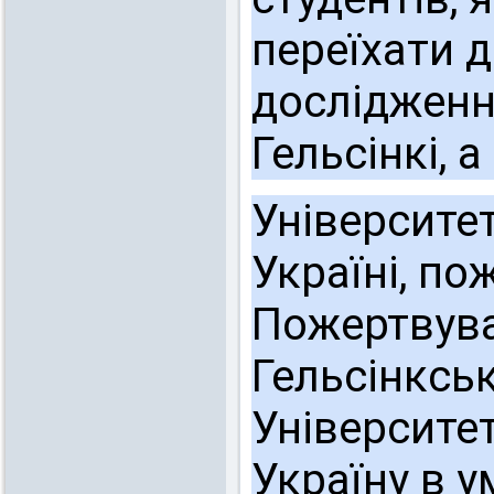
переїхати д
дослідженн
Гельсінкі, а
Університет
Україні, п
Пожертвува
Гельсінкськ
Університе
Україну в у