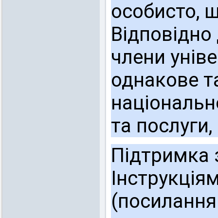
особисто, 
Відповідно 
члени унів
однакове т
національно
та послуги,
Підтримка 
Інструкціям
(посилання 