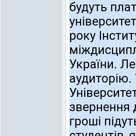
будуть пла
університет
року Інстит
міждисципл
України. Ле
аудиторію. 
Університет
звернення 
гроші підут
студентів, 