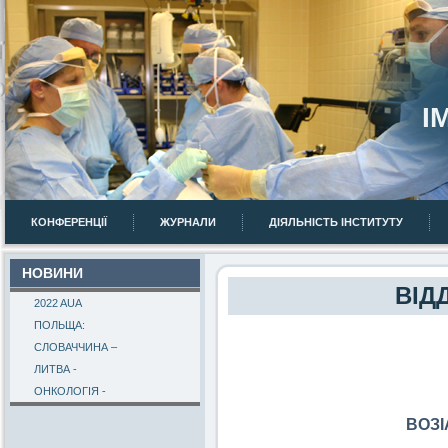
І
КОНФЕРЕНЦІЇ
ЖУРНАЛИ
ДІЯЛЬНІСТЬ ІНСТИТУТУ
НОВИНИ
ВІД
2022 AUA
ПОЛЬЩА:
СЛОВАЧЧИНА –
ЛИТВА -
ОНКОЛОГІЯ -
ВОЗІ