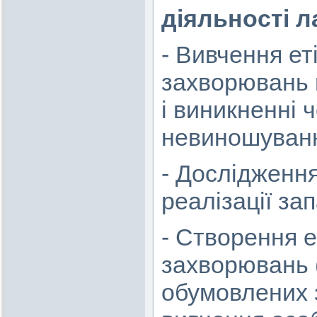
діяльності л
- Вивчення ет
захворювань н
і виникненні 
невиношування
- Дослідження
реалізації за
- Створення 
захворювань 
обумовлених 