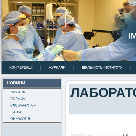
І
КОНФЕРЕНЦІЇ
ЖУРНАЛИ
ДІЯЛЬНІСТЬ ІНСТИТУТУ
НОВИНИ
ЛАБОРАТО
2022 AUA
ПОЛЬЩА:
СЛОВАЧЧИНА –
ЛИТВА -
ОНКОЛОГІЯ -