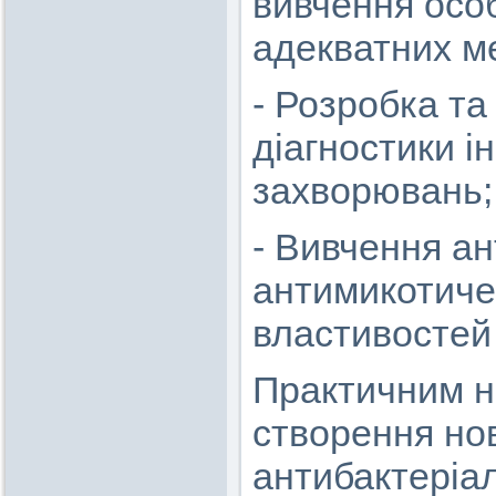
вивчення осо
адекватних ме
- Розробка та
діагностики і
захворювань;
- Вивчення ан
антимикотиче
властивостей i
Практичним н
створення нов
антибактеріа