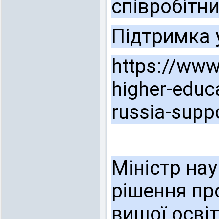
співробітн
Підтримка у
https://www.
higher-educ
russia-suppo
Міністр нау
рішення пр
вищої освіт