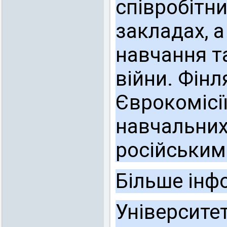
співробітни
закладах, 
навчання та
війни. Фін
Єврокомісі
навчальних
російським
Більше інфо
Університет