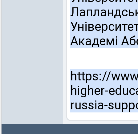
Лапландськ
Університет
Академі Аб
https://www.
higher-educ
russia-suppo